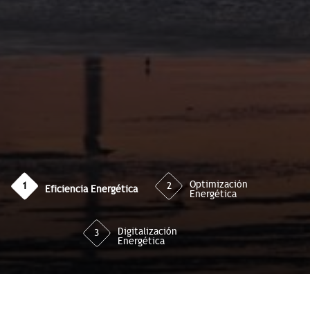
Optimización
1
2
Eficiencia Energética
Energética
Digitalización
3
Energética