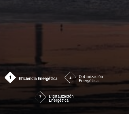
Optimización
1
2
Eficiencia Energética
Energética
Digitalización
3
Energética