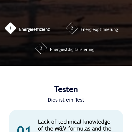
1
2
Energieeffizienz
Energieoptimierung
3
Energiestdigitalisierung
Testen
Dies ist ein Test