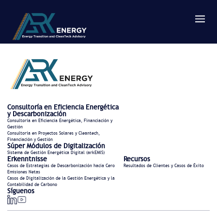
Consultoría en Eficiencia Energética
y Descarbonización
Consultoría en Eficiencia Energética, Financiación y
Gestión
Consultoría en Proyectos Solares y Cleantech,
Financiación y Gestión
Súper Módulos de Digitalización
Sistema de Gestión Energética Digital (arkEMIS)
Erkenntnisse
Recursos
Casos de Estrategias de Descarbonización hacia Cero
Resultados de Clientes y Casos de Éxito
Emisiones Netas
Casos de Digitalización de la Gestión Energética y la
Contabilidad de Carbono
Síguenos