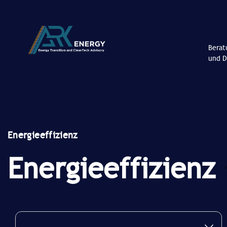
Berat
und D
Energieeffizienz
Energieeffizienz