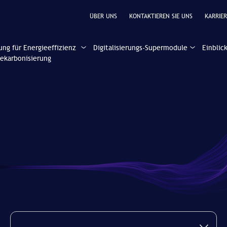
ÜBER UNS
KONTAKTIEREN SIE UNS
KARRIER
ung für Energieeffizienz
Digitalisierungs-Supermodule
Einblic
ekarbonisierung