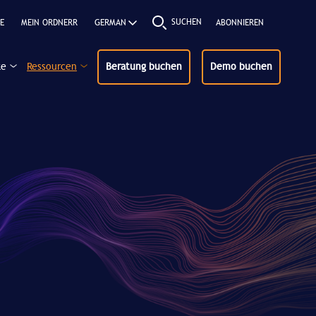
SUCHEN
E
MEIN ORDNERR
ABONNIEREN
ke
Ressourcen
Beratung buchen
Demo buchen