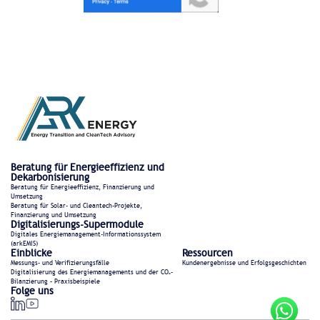
Beratung für Energieeffizienz und
Dekarbonisierung
Beratung für Energieeffizienz, Finanzierung und
Umsetzung
Beratung für Solar- und Cleantech-Projekte,
Finanzierung und Umsetzung
Digitalisierungs-Supermodule
Digitales Energiemanagement-Informationssystem
(arkEMIS)
Einblicke
Ressourcen
Messungs- und Verifizierungsfälle
Kundenergebnisse und Erfolgsgeschichten
Digitalisierung des Energiemanagements und der CO₂-
Bilanzierung – Praxisbeispiele
Folge uns