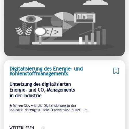
Digitalisierung des Energie- und
Kohlenstoffmanagements
Umsetzung des digitalisierten
Energie- und CO₂-Managements
in der Industrie
Erfahren Sie, wie die Digitalisierung in der
Industrie datengestützte Erkenntnisse nutzt, um
Effizienz zu steigern, Vorschriften einzuhalten und
langfristige Nachhaltigkeit zu fördern
WEITERLESEN