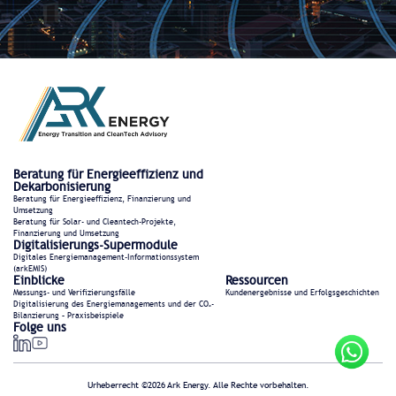
Beratung für Energieeffizienz und
Dekarbonisierung
Beratung für Energieeffizienz, Finanzierung und
Umsetzung
Beratung für Solar- und Cleantech-Projekte,
Finanzierung und Umsetzung
Digitalisierungs-Supermodule
Digitales Energiemanagement-Informationssystem
(arkEMIS)
Einblicke
Ressourcen
Messungs- und Verifizierungsfälle
Kundenergebnisse und Erfolgsgeschichten
Digitalisierung des Energiemanagements und der CO₂-
Bilanzierung – Praxisbeispiele
Folge uns
Urheberrecht ©2026 Ark Energy. Alle Rechte vorbehalten.