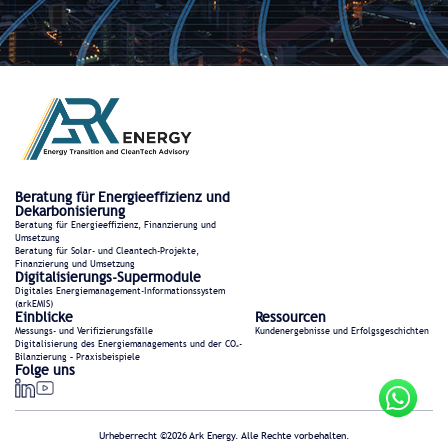
Beratung für Energieeffizienz und
Dekarbonisierung
Beratung für Energieeffizienz, Finanzierung und
Umsetzung
Beratung für Solar- und Cleantech-Projekte,
Finanzierung und Umsetzung
Digitalisierungs-Supermodule
Digitales Energiemanagement-Informationssystem
(arkEMIS)
Einblicke
Ressourcen
Messungs- und Verifizierungsfälle
Kundenergebnisse und Erfolgsgeschichten
Digitalisierung des Energiemanagements und der CO₂-
Bilanzierung – Praxisbeispiele
Folge uns
Urheberrecht ©2026 Ark Energy. Alle Rechte vorbehalten.