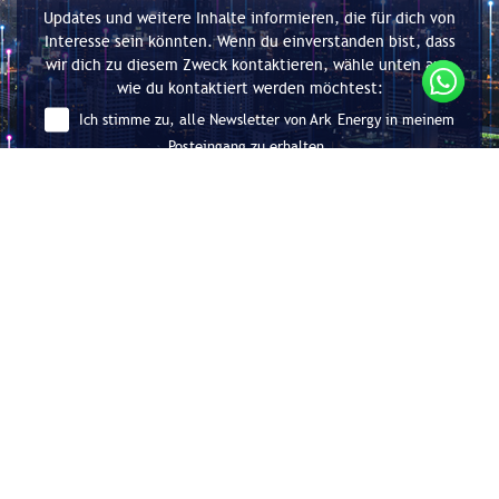
Updates und weitere Inhalte informieren, die für dich von
Interesse sein könnten. Wenn du einverstanden bist, dass
wir dich zu diesem Zweck kontaktieren, wähle unten aus,
wie du kontaktiert werden möchtest:
Ich stimme zu, alle Newsletter von Ark Energy in meinem
Posteingang zu erhalten.
Absenden
Beratung für Energieeffizienz und
Dekarbonisierung