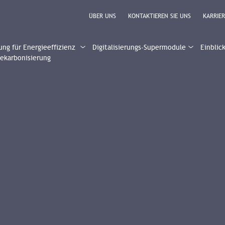
ÜBER UNS
KONTAKTIEREN SIE UNS
KARRIER
ung für Energieeffizienz
Digitalisierungs-Supermodule
Einblic
ekarbonisierung