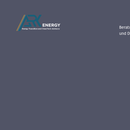
Berat
und D