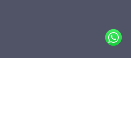
Teilen
Zum Ordner hinzufügen