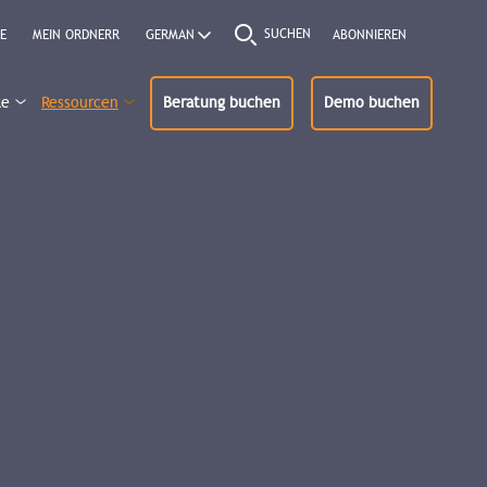
SUCHEN
E
MEIN ORDNERR
ABONNIEREN
ke
Ressourcen
Beratung buchen
Demo buchen