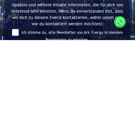
Updates und weitere Inhalte informieren, die für dich von
Interesse sein könnten. Wenn du einverstanden bist, dass
wir dich zu diesem Zweck kontaktieren, wähle unten aus,
wie du kontaktiert werden möchtest:
Ich stimme zu, alle Newsletter von Ark Energy in meinem
Posteingang zu erhalten.
Absenden
Beratung für Energieeffizienz und
Dekarbonisierung