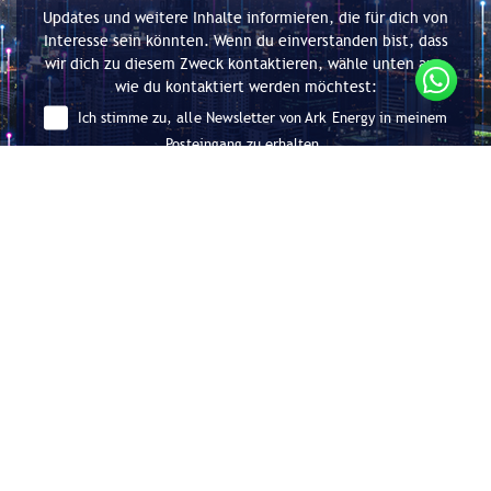
Updates und weitere Inhalte informieren, die für dich von
Interesse sein könnten. Wenn du einverstanden bist, dass
wir dich zu diesem Zweck kontaktieren, wähle unten aus,
wie du kontaktiert werden möchtest:
Ich stimme zu, alle Newsletter von Ark Energy in meinem
Posteingang zu erhalten.
Absenden
Beratung für Energieeffizienz und
Dekarbonisierung