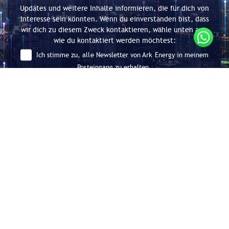
Updates und weitere Inhalte informieren, die für dich von
Interesse sein könnten. Wenn du einverstanden bist, dass
wir dich zu diesem Zweck kontaktieren, wähle unten aus,
wie du kontaktiert werden möchtest:
Ich stimme zu, alle Newsletter von Ark Energy in meinem
Posteingang zu erhalten.
Absenden
Beratung für Energieeffizienz und
Dekarbonisierung