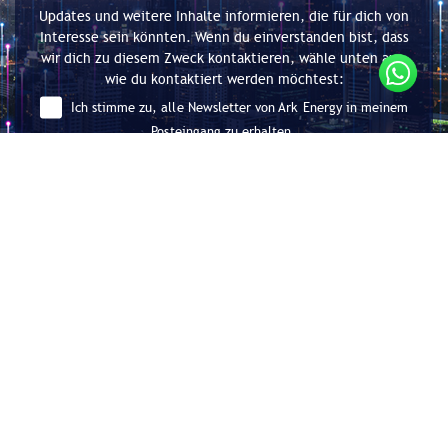
Updates und weitere Inhalte informieren, die für dich von
Interesse sein könnten. Wenn du einverstanden bist, dass
wir dich zu diesem Zweck kontaktieren, wähle unten aus,
wie du kontaktiert werden möchtest:
Ich stimme zu, alle Newsletter von Ark Energy in meinem
Posteingang zu erhalten.
Absenden
Beratung für Energieeffizienz und
Dekarbonisierung