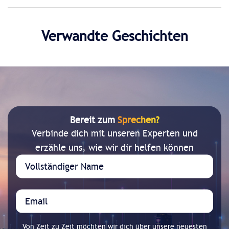
Verwandte Geschichten
Bereit zum
Sprechen?
Verbinde dich mit unseren Experten und
erzähle uns, wie wir dir helfen können
Von Zeit zu Zeit möchten wir dich über unsere neuesten