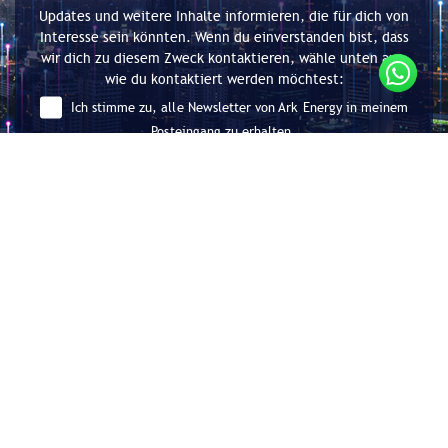
Updates und weitere Inhalte informieren, die für dich von
Interesse sein könnten. Wenn du einverstanden bist, dass
wir dich zu diesem Zweck kontaktieren, wähle unten aus,
wie du kontaktiert werden möchtest:
Ich stimme zu, alle Newsletter von Ark Energy in meinem
Posteingang zu erhalten.
Absenden
Beratung für Energieeffizienz und
Dekarbonisierung