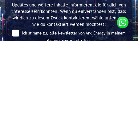
Updates und weitere Inhalte informieren, die für dich von
Interesse sein könnten. Wenn du einverstanden bist, dass
wir dich zu diesem Zweck kontaktieren, wähle unten aus,
wie du kontaktiert werden möchtest:
Ich stimme zu, alle Newsletter von Ark Energy in meinem
Posteingang zu erhalten.
Absenden
Beratung für Energieeffizienz und
Dekarbonisierung