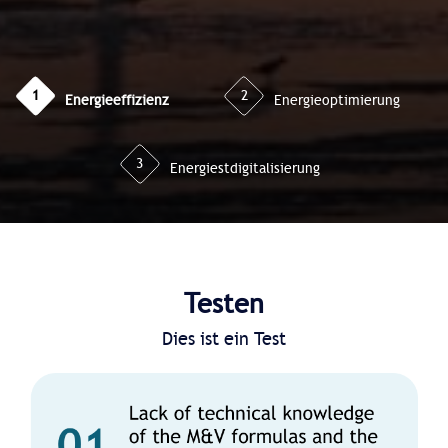
1
2
Energieeffizienz
Energieoptimierung
3
Energiestdigitalisierung
Testen
Dies ist ein Test