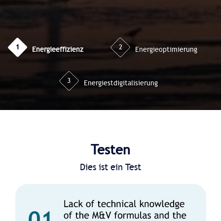
1
2
Energieeffizienz
Energieoptimierung
3
Energiestdigitalisierung
Testen
Dies ist ein Test