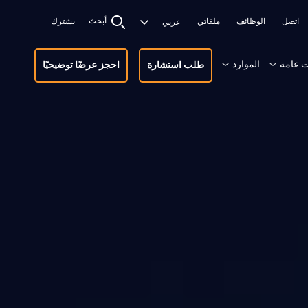
أبحث
اتصل
الوظائف
ملفاتي
يشترك
 عامة
الموارد
طلب استشارة
احجز عرضًا توضيحيًا