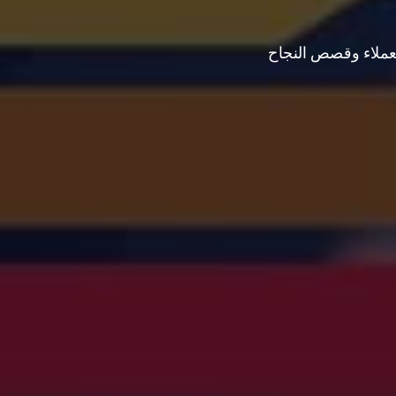
لعملاء وقصص النجاح