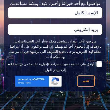
تواصلوا مع أحد خبرائنا وأخبرنا كيف يمكننا مساعدتك
من حين لآخر، نود أن نتواصل معكم بشأن آخر التحديثات لدينا،
بالإضافة إلى محتوى آخر قد يهمكم. إذا كنتم توافقون على أن نتواصل
معكم لهذا الغرض، يرجى تحديد الطريقة التي ترغبون في أن نتواصل
بها معكم أدناه:
أوافق على استلام جميع النشرات الإخبارية القادمة من Ark Energy
إلى بريدي الوارد
تقديم