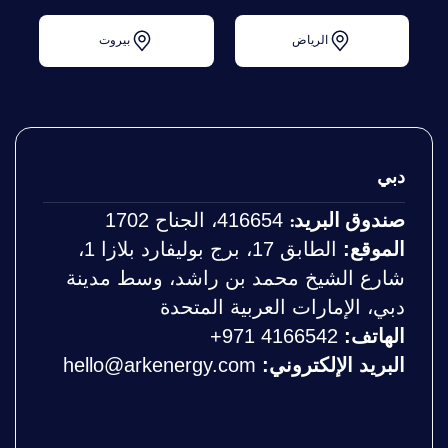
الرياض
بيروت
دبي
صندوق البريد:
416654، الجناح 1702
الموقع:
الطابق 17، برج بوليفارد بلازا 1،
شارع الشيخ محمد بن راشد، وسط مدينة
دبي، الإمارات العربية المتحدة
الهاتف:
‎+971 4166542
البريد الإلكتروني:
hello@arkenergy.com