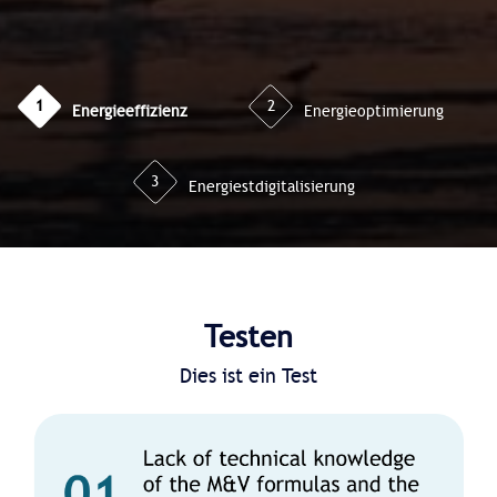
1
2
Energieeffizienz
Energieoptimierung
3
Energiestdigitalisierung
Testen
Dies ist ein Test