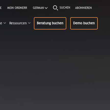
SUCHEN
E
MEIN ORDNERR
ABONNIEREN
ke
Ressourcen
Beratung buchen
Demo buchen