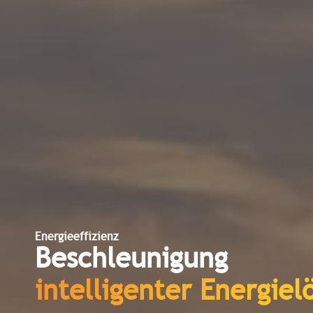
Energieeffizienz
Beschleunigung
intelligenter Energie