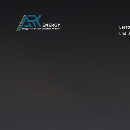
Berat
und D