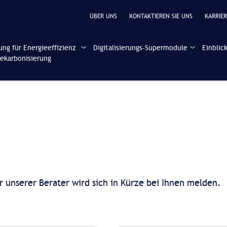
ÜBER UNS
KONTAKTIEREN SIE UNS
KARRIER
ung für Energieeffizienz
Digitalisierungs-Supermodule
Einblic
ekarbonisierung
r unserer Berater wird sich in Kürze bei Ihnen melden.