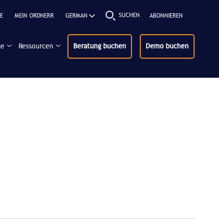
SUCHEN
E
MEIN ORDNERR
ABONNIEREN
ke
Ressourcen
Beratung buchen
Demo buchen