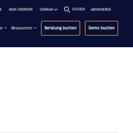
SUCHEN
E
MEIN ORDNERR
ABONNIEREN
ke
Ressourcen
Beratung buchen
Demo buchen