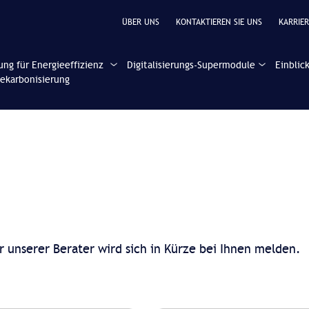
ÜBER UNS
KONTAKTIEREN SIE UNS
KARRIER
ung für Energieeffizienz
Digitalisierungs-Supermodule
Einblic
ekarbonisierung
r unserer Berater wird sich in Kürze bei Ihnen melden.