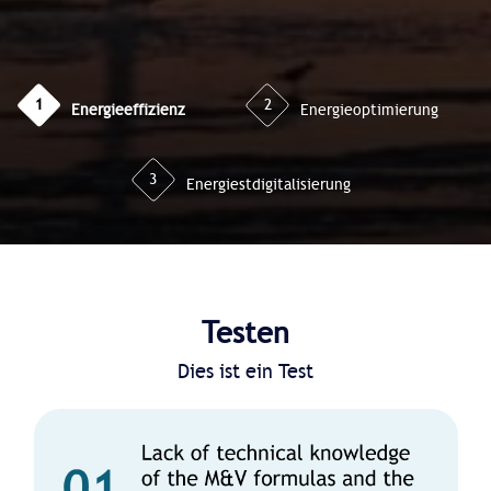
1
2
Energieeffizienz
Energieoptimierung
3
Energiestdigitalisierung
Testen
Dies ist ein Test