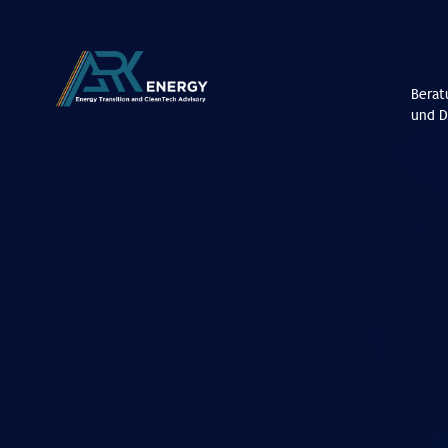
Berat
und D