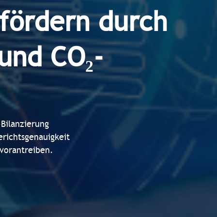
 fördern durch
 und CO₂-
-Bilanzierung
erichtsgenauigkeit
 vorantreiben.