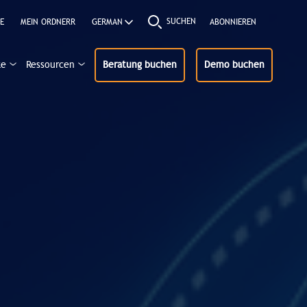
SUCHEN
E
MEIN ORDNERR
ABONNIEREN
ke
Ressourcen
Beratung buchen
Demo buchen