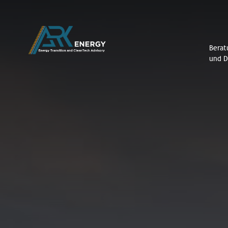
Berat
und D