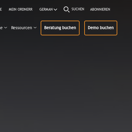
SUCHEN
E
MEIN ORDNERR
ABONNIEREN
ke
Ressourcen
Beratung buchen
Demo buchen