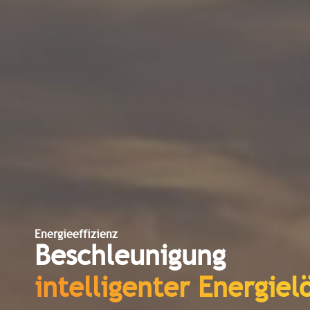
Energieeffizienz
Beschleunigung
intelligenter Energie