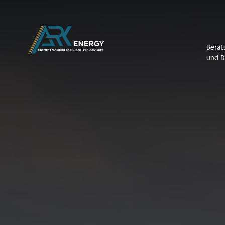
Berat
und D