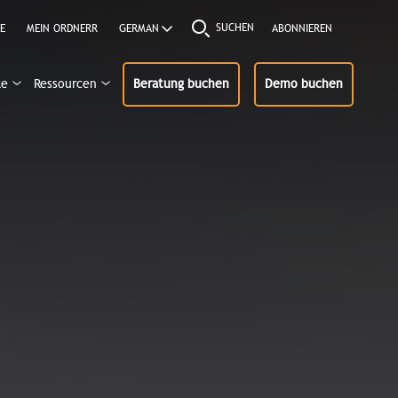
SUCHEN
E
MEIN ORDNERR
ABONNIEREN
ke
Ressourcen
Beratung buchen
Demo buchen