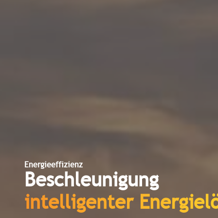
Energieeffizienz
Beschleunigung
intelligenter Energie