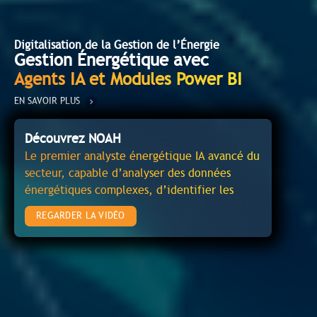
Digitalisation de la Gestion de l’Énergie
Gestion Énergétique avec
Agents IA et Modules Power BI
EN SAVOIR PLUS
Découvrez NOAH
Le premier analyste énergétique IA avancé du
secteur, capable d’analyser des données
énergétiques complexes, d’identifier les
causes racines et de fournir des
REGARDER LA VIDÉO
recommandations pour éviter le gaspillage
d’énergie et les problèmes opérationnels.