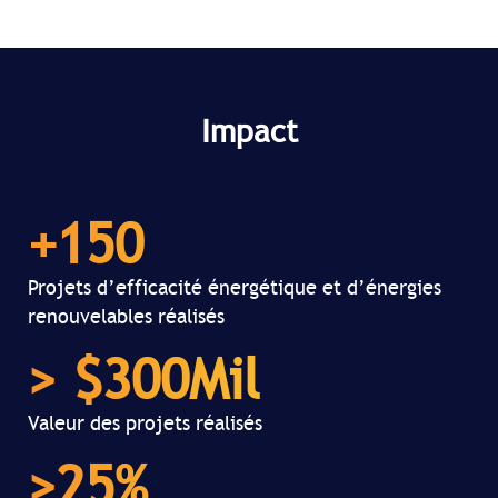
Impact
+
150
Projets d’efficacité énergétique et d’énergies
renouvelables réalisés
> $
300
Mil
Valeur des projets réalisés
>
25
%