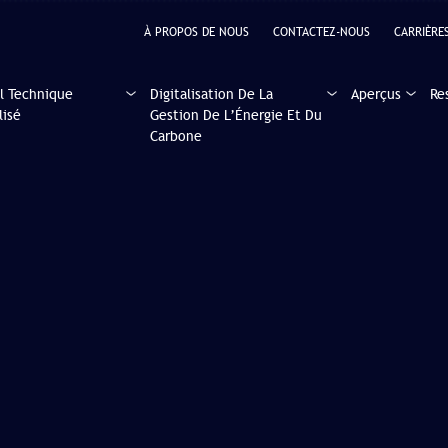
À PROPOS DE NOUS
CONTACTEZ-NOUS
CARRIÈRE
l Technique
Digitalisation De La
Aperçus
Re
lisé
Gestion De L’Énergie Et Du
Carbone