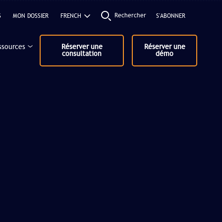
Rechercher
S
MON DOSSIER
S'ABONNER
ssources
Réserver une
Réserver une
consultation
démo