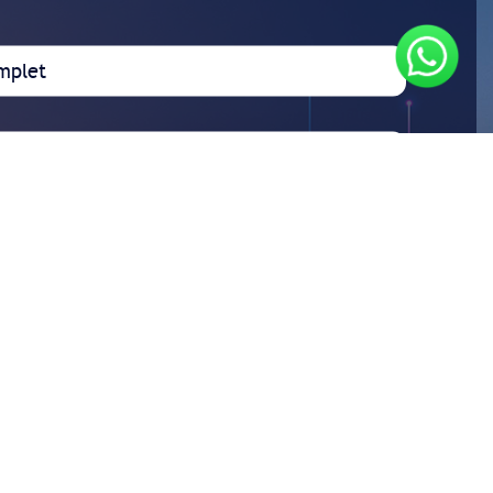
utre, nous souhaiterions vous contacter pour vous
nos dernières actualités, ainsi que d’autres contenus
 de vous intéresser. Si vous acceptez que nous vous
à cette fin, veuillez cocher ci-dessous vos préférences de
te de recevoir toutes les newsletters d’Ark Energy dans
réception.
re