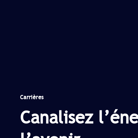
Carrières
Canalisez l’én