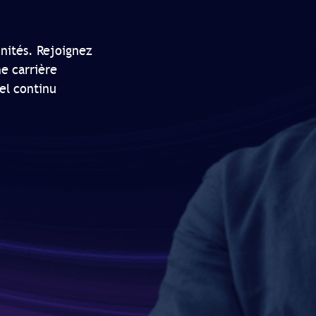
nités. Rejoignez
ne carrière
el continu