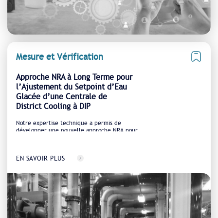
Mesure et Vérification
Approche NRA à Long Terme pour
l’Ajustement du Setpoint d’Eau
Glacée d’une Centrale de
District Cooling à DIP
Notre expertise technique a permis de
développer une nouvelle approche NRA pour
l’ajustement du setpoint d’eau glacée lors de
l’exploitation d’une centrale de district cooling
rétrofitée à DIP
EN SAVOIR PLUS