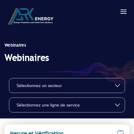
Webinaires
Webinaires
Mesure et Vérification