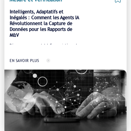
Intelligents, Adaptatifs et
Inégalés : Comment les Agents IA
Révolutionnent la Capture de
Données pour les Rapports de
M&V
Découvrez comment Ark Energy intègre des
agents intelligents pour automatiser et améliorer
la collecte de données, transformant ainsi la
précision et la rapidité des rapports de Mesure &
EN SAVOIR PLUS
Vérification (M&V)