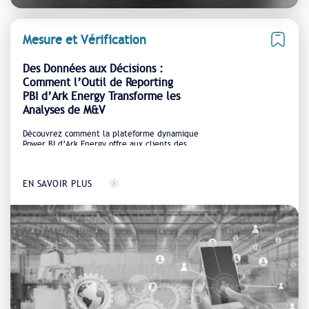
Mesure et Vérification
Des Données aux Décisions :
Comment l’Outil de Reporting
PBI d’Ark Energy Transforme les
Analyses de M&V
Découvrez comment la plateforme dynamique
Power BI d’Ark Energy offre aux clients des
rapports sur les économies d’énergie en temps
réel, visuels et vérifiables
EN SAVOIR PLUS