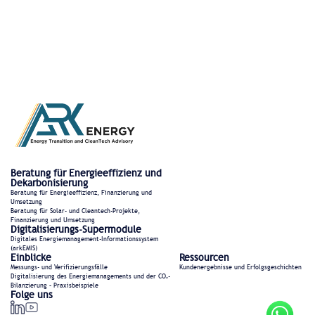
Beratung für Energieeffizienz und
Dekarbonisierung
Beratung für Energieeffizienz, Finanzierung und
Umsetzung
Beratung für Solar- und Cleantech-Projekte,
Finanzierung und Umsetzung
Digitalisierungs-Supermodule
Digitales Energiemanagement-Informationssystem
(arkEMIS)
Einblicke
Ressourcen
Messungs- und Verifizierungsfälle
Kundenergebnisse und Erfolgsgeschichten
Digitalisierung des Energiemanagements und der CO₂-
Bilanzierung – Praxisbeispiele
Folge uns