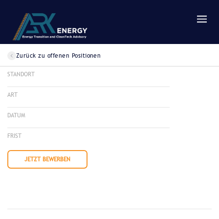
Zurück zu offenen Positionen
STANDORT
ART
DATUM
FRIST
JETZT BEWERBEN