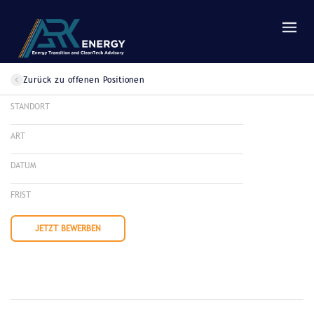
Zurück zu offenen Positionen
STANDORT
ART
DATUM
FRIST
JETZT BEWERBEN