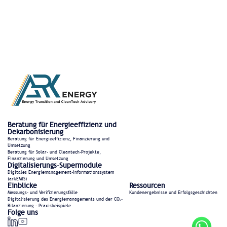
Beratung für Energieeffizienz und
Dekarbonisierung
Beratung für Energieeffizienz, Finanzierung und
Umsetzung
Beratung für Solar- und Cleantech-Projekte,
Finanzierung und Umsetzung
Digitalisierungs-Supermodule
Digitales Energiemanagement-Informationssystem
(arkEMIS)
Einblicke
Ressourcen
Messungs- und Verifizierungsfälle
Kundenergebnisse und Erfolgsgeschichten
Digitalisierung des Energiemanagements und der CO₂-
Bilanzierung – Praxisbeispiele
Folge uns