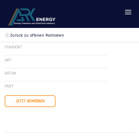
Zurück zu offenen Positionen
STANDORT
ART
DATUM
FRIST
JETZT BEWERBEN