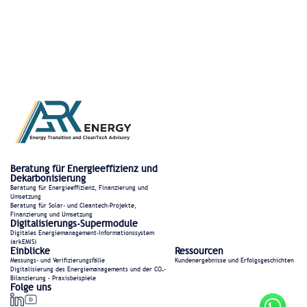
Beratung für Energieeffizienz und
Dekarbonisierung
Beratung für Energieeffizienz, Finanzierung und
Umsetzung
Beratung für Solar- und Cleantech-Projekte,
Finanzierung und Umsetzung
Digitalisierungs-Supermodule
Digitales Energiemanagement-Informationssystem
(arkEMIS)
Einblicke
Ressourcen
Messungs- und Verifizierungsfälle
Kundenergebnisse und Erfolgsgeschichten
Digitalisierung des Energiemanagements und der CO₂-
Bilanzierung – Praxisbeispiele
Folge uns