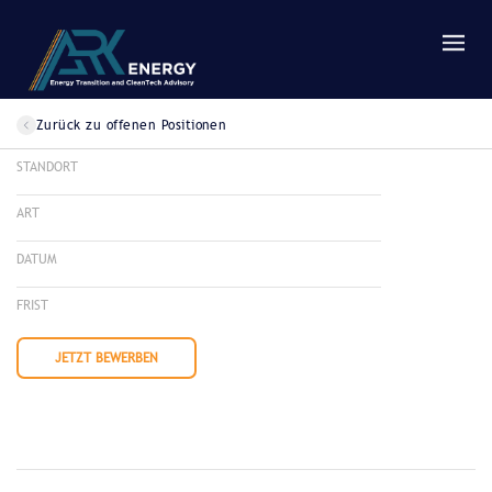
Zurück zu offenen Positionen
STANDORT
ART
DATUM
FRIST
JETZT BEWERBEN