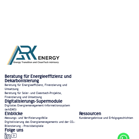
Beratung für Energieeffizienz und
Dekarbonisierung
Beratung für Energieeffizienz, Finanzierung und
Umsetzung
Beratung für Solar- und Cleantech-Projekte,
Finanzierung und Umsetzung
Digitalisierungs-Supermodule
Digitales Energiemanagement-Informationssystem
(arkEMIS)
Einblicke
Ressourcen
Messungs- und Verifizierungsfälle
Kundenergebnisse und Erfolgsgeschichten
Digitalisierung des Energiemanagements und der CO₂-
Bilanzierung – Praxisbeispiele
Folge uns