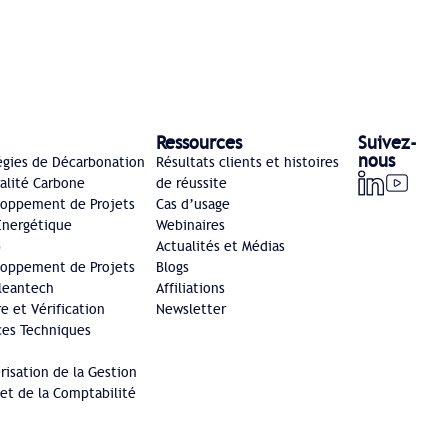
Ressources
Suivez-
nous
égies de Décarbonation
Résultats clients et histoires
ralité Carbone
de réussite
loppement de Projets
Cas d’usage
 Énergétique
Webinaires
)
Actualités et Médias
loppement de Projets
Blogs
Cleantech
Affiliations
e et Vérification
Newsletter
ces Techniques
isation de la Gestion
 et de la Comptabilité