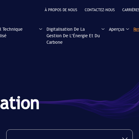
À PROPOS DE NOUS
CONTACTEZ-NOUS
CARRIÈRE
l Technique
Digitalisation De La
Aperçus
Re
lisé
Gestion De L’Énergie Et Du
Carbone
ation