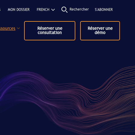
Rechercher
S
MON DOSSIER
S'ABONNER
ssources
Réserver une
Réserver une
consultation
démo