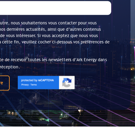
utre, nous souhaiterions vous contacter pour vous
nos dernières actualités, ainsi que d’autres contenus
 de vous intéresser. Si vous acceptez que nous vous
à cette fin, veuillez cocher ci-dessous vos préférences de
te de recevoir toutes les newsletters d’Ark Energy dans
réception.
re