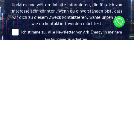
Updates und weitere Inhalte informieren, die für dich von
Interesse sein könnten. Wenn du einverstanden bist, dass
wir dich zu diesem Zweck kontaktieren, wähle unten aus,
wie du kontaktiert werden möchtest:
Ich stimme zu, alle Newsletter von Ark Energy in meinem
Posteingang zu erhalten.
Absenden
Beratung für Energieeffizienz und
Dekarbonisierung