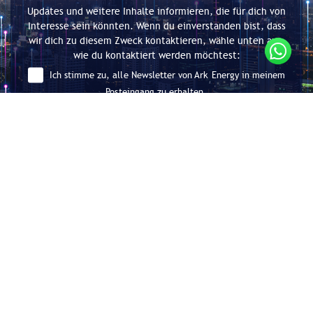
Updates und weitere Inhalte informieren, die für dich von
Interesse sein könnten. Wenn du einverstanden bist, dass
wir dich zu diesem Zweck kontaktieren, wähle unten aus,
wie du kontaktiert werden möchtest:
Ich stimme zu, alle Newsletter von Ark Energy in meinem
Posteingang zu erhalten.
Absenden
Beratung für Energieeffizienz und
Dekarbonisierung