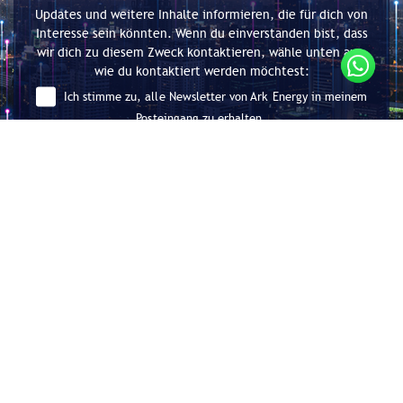
Updates und weitere Inhalte informieren, die für dich von
Interesse sein könnten. Wenn du einverstanden bist, dass
wir dich zu diesem Zweck kontaktieren, wähle unten aus,
wie du kontaktiert werden möchtest:
Ich stimme zu, alle Newsletter von Ark Energy in meinem
Posteingang zu erhalten.
Absenden
Beratung für Energieeffizienz und
Dekarbonisierung