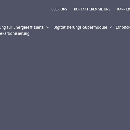
ÜBER UNS
KONTAKTIEREN SIE UNS
KARRIER
ung für Energieeffizienz
Digitalisierungs-Supermodule
Einblic
ekarbonisierung