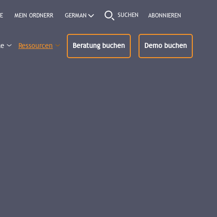
SUCHEN
E
MEIN ORDNERR
ABONNIEREN
ke
Ressourcen
Beratung buchen
Demo buchen