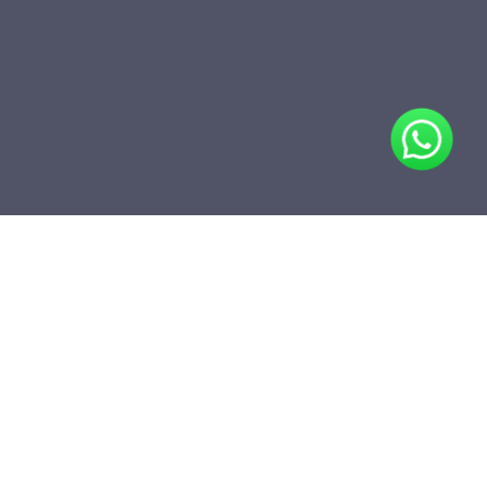
Teilen
Zum Ordner hinzufügen