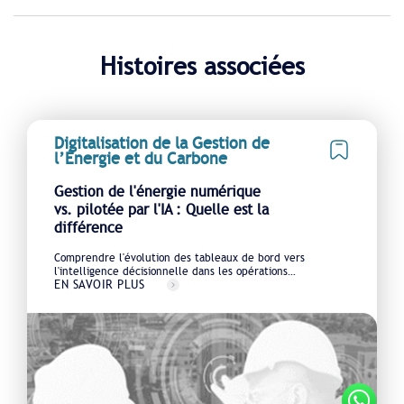
Histoires associées
Digitalisation de la Gestion de
l’Énergie et du Carbone
Gestion de l'énergie numérique
vs. pilotée par l'IA : Quelle est la
différence
Comprendre l'évolution des tableaux de bord vers
l'intelligence décisionnelle dans les opérations
EN SAVOIR PLUS
énergétiques