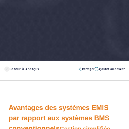
Retour à Aperçus
Partager
Ajouter au dossier
Avantages des systèmes EMIS
par rapport aux systèmes BMS
conventionnels
Gestion simplifiée