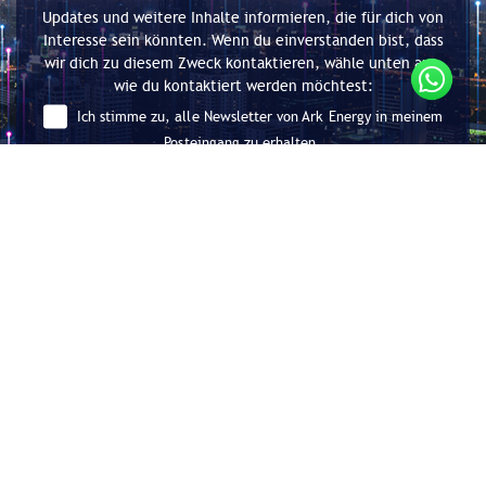
Updates und weitere Inhalte informieren, die für dich von
Interesse sein könnten. Wenn du einverstanden bist, dass
wir dich zu diesem Zweck kontaktieren, wähle unten aus,
wie du kontaktiert werden möchtest:
Ich stimme zu, alle Newsletter von Ark Energy in meinem
Posteingang zu erhalten.
Absenden
Beratung für Energieeffizienz und
Dekarbonisierung