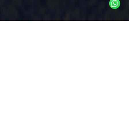
Dans le paysage commercial actuel,
le revenu net d’exploitation, la
trésorerie et les objectifs ESG sont
des indicateurs clés de performance
qui conditionnent la réussite.
Cependant, la hausse des coûts
énergétiques et, dans certains cas,
des taxes carbone représente un défi
croissant
Les entreprises doivent faire face à
l’augmentation des factures de services
publics, à la hausse des coûts de main-