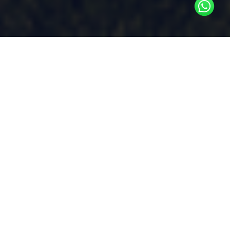
Dans le paysage commercial actuel,
le revenu net d’exploitation, la
trésorerie et les objectifs ESG sont
des indicateurs clés de performance
qui conditionnent la réussite.
Cependant, la hausse des coûts
énergétiques et, dans certains cas,
des taxes carbone représente un défi
croissant
Les entreprises doivent faire face à
l’augmentation des factures de services
publics, à la hausse des coûts de main-