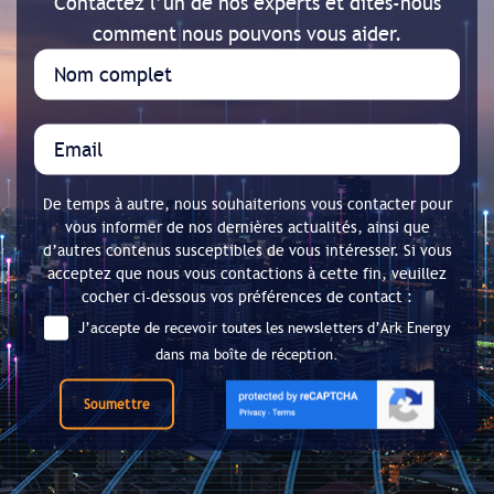
Contactez l’un de nos experts et dites-nous
comment nous pouvons vous aider.
De temps à autre, nous souhaiterions vous contacter pour
vous informer de nos dernières actualités, ainsi que
d’autres contenus susceptibles de vous intéresser. Si vous
acceptez que nous vous contactions à cette fin, veuillez
cocher ci-dessous vos préférences de contact :
J’accepte de recevoir toutes les newsletters d’Ark Energy
dans ma boîte de réception.
Soumettre