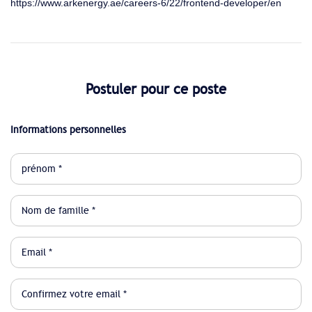
https://www.arkenergy.ae/careers-6/22/frontend-developer/en
Postuler pour ce poste
Informations personnelles