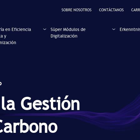
SOBRE NOSOTROS
CONTÁCTANOS
CARR
ía en Eficiencia
Súper Módulos de
Erkenntni
ca y
Digitalización
nización
o
 la Gestión
Carbono