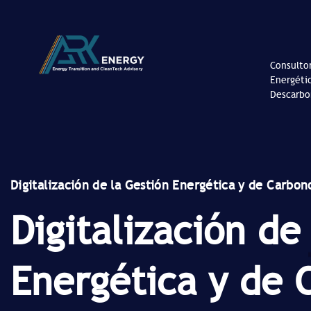
Consultor
Energéti
Descarbo
Digitalización de la Gestión Energética y de Carbon
Digitalización de
Energética y de 