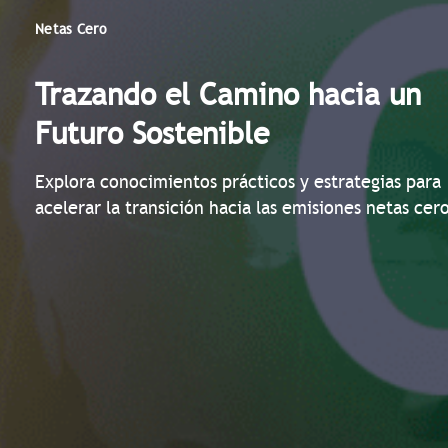
Netas Cero
Trazando el Camino hacia un
Futuro Sostenible
Explora conocimientos prácticos y estrategias para
acelerar la transición hacia las emisiones netas cer