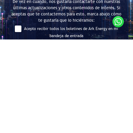
De vez en cuando, nos gustaría contactarte con nuestras
últimas actualizaciones y otros contenidos de interés. Si
aceptas que te contactemos para esto, marca abajo cómo
te gustaría que lo hiciéramos:
Acepto recibir todos los boletines de Ark Energy en mi
bandeja de entrada
Enviar
Consultoría en Eficiencia Energética
y Descarbonización